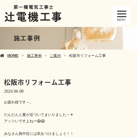
MENU
施工事例
HOME
施工事例
ご案内
松阪市リフォーム工事
松阪市リフォーム工事
2024.06.08
お疲れ様です～。
だんだんと夏が近づいてまいりました～✴️
アッツいですよねー😱😱
みなさん熱中症には気をつけましょう！！