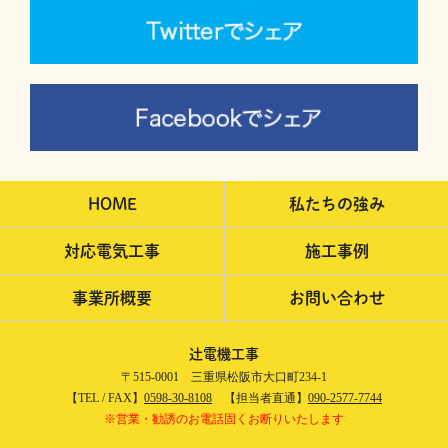
HOME
私たちの強み
対応電気工事
施工事例
事業所概要
お問い合わせ
辻電機工事
〒515-0001 三重県松阪市大口町234-1
【TEL / FAX】
0598-30-8108
【担当者直通】
090-2577-7744
※営業・勧誘のお電話固くお断りいたします