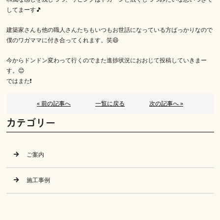
してまーす🎵
建築家さんも他の職人さんたちもいつもお世話になっている方ばっかりなので
僕のワガママに付き合ってくれます。笑😄
今からドンドン変わって行くのでまた進捗状況におおじて投稿していきまー
す。😊
ではまた❗
« 前の記事へ
一覧に戻る
次の記事へ »
カテゴリー
ご案内
施工事例