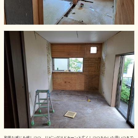
和風な感じを残しつつ、リビングはドカーンと広くしつつみたいな思いつきで